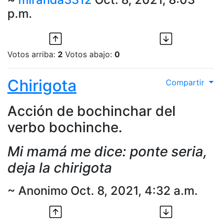
p.m.
Votos arriba:
2
Votos abajo:
0
Chirigota
Compartir
Acción de bochinchar del
verbo bochinche.
Mi mamá me dice: ponte seria,
deja la chirigota
~ Anonimo Oct. 8, 2021, 4:32 a.m.