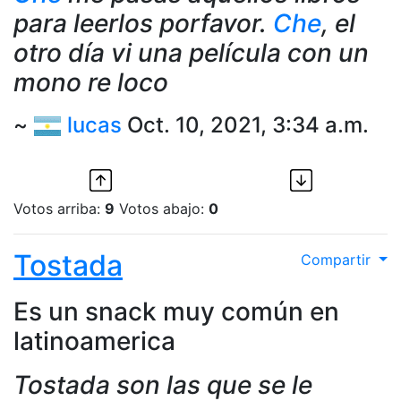
para leerlos porfavor.
Che
, el
otro día vi una película con un
mono re loco
~
lucas
Oct. 10, 2021, 3:34 a.m.
Votos arriba:
9
Votos abajo:
0
Tostada
Compartir
Es un snack muy común en
latinoamerica
Tostada son las que se le