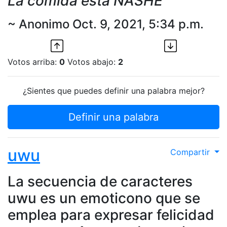
La comida está NASHE
~ Anonimo Oct. 9, 2021, 5:34 p.m.
Votos arriba:
0
Votos abajo:
2
¿Sientes que puedes definir una palabra mejor?
Definir una palabra
uwu
Compartir
La secuencia de caracteres
uwu es un emoticono que se
emplea para expresar felicidad