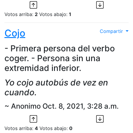
Votos arriba:
2
Votos abajo:
1
Cojo
Compartir
- Primera persona del verbo
coger. - Persona sin una
extremidad inferior.
Yo cojo autobús de vez en
cuando.
~ Anonimo Oct. 8, 2021, 3:28 a.m.
Votos arriba:
4
Votos abajo:
0