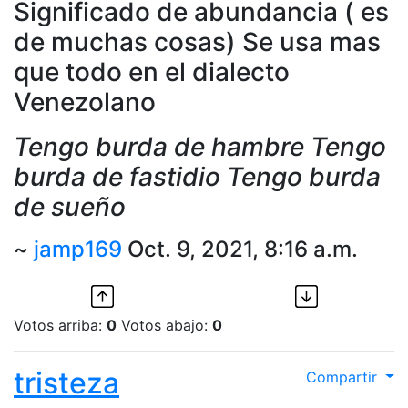
Significado de abundancia ( es
de muchas cosas) Se usa mas
que todo en el dialecto
Venezolano
Tengo burda de hambre Tengo
burda de fastidio Tengo burda
de sueño
~
jamp169
Oct. 9, 2021, 8:16 a.m.
Votos arriba:
0
Votos abajo:
0
tristeza
Compartir