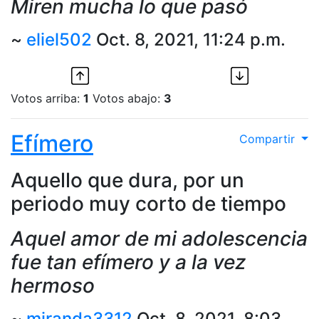
Miren mucha lo que pasó
~
eliel502
Oct. 8, 2021, 11:24 p.m.
Votos arriba:
1
Votos abajo:
3
Efímero
Compartir
Aquello que dura, por un
periodo muy corto de tiempo
Aquel amor de mi adolescencia
fue tan efímero y a la vez
hermoso
~
miranda3312
Oct. 8, 2021, 8:03