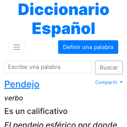
Diccionario
Español
Definir una palabra
Buscar
Pendejo
Compartir
verbo
Es un calificativo
El pendejo esférico por donde