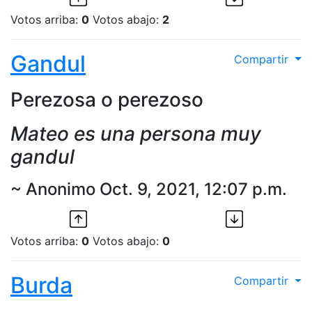
Votos arriba:
0
Votos abajo:
2
Gandul
Compartir
Perezosa o perezoso
Mateo es una persona muy
gandul
~ Anonimo Oct. 9, 2021, 12:07 p.m.
Votos arriba:
0
Votos abajo:
0
Burda
Compartir