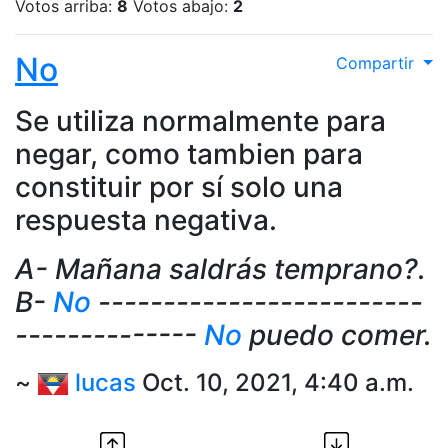
Votos arriba:
8
Votos abajo:
2
No
Compartir
Se utiliza normalmente para
negar, como tambien para
constituir por sí solo una
respuesta negativa.
A- Mañana saldrás temprano?.
B-
No
-------------------------
--------------
No
puedo comer.
~
lucas
Oct. 10, 2021, 4:40 a.m.