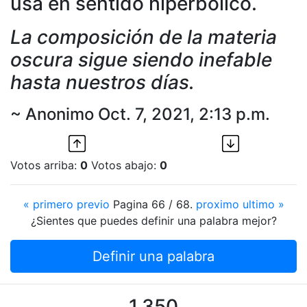
usa en sentido hiperbólico.
La composición de la materia
oscura sigue siendo inefable
hasta nuestros días.
~ Anonimo Oct. 7, 2021, 2:13 p.m.
Votos arriba:
0
Votos abajo:
0
« primero
previo
Pagina 66 / 68.
proximo
ultimo »
¿Sientes que puedes definir una palabra mejor?
Definir una palabra
1,350