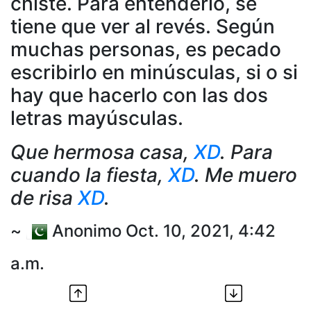
chiste. Para entenderlo, se
tiene que ver al revés. Según
muchas personas, es pecado
escribirlo en minúsculas, si o si
hay que hacerlo con las dos
letras mayúsculas.
Que hermosa casa,
XD
. Para
cuando la fiesta,
XD
. Me muero
de risa
XD
.
~
Anonimo Oct. 10, 2021, 4:42
a.m.