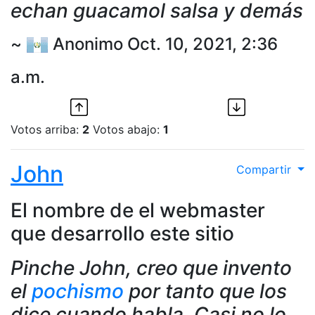
echan guacamol salsa y demás
~
Anonimo Oct. 10, 2021, 2:36
a.m.
Votos arriba:
2
Votos abajo:
1
John
Compartir
El nombre de el webmaster
que desarrollo este sitio
Pinche John, creo que invento
el
pochismo
por tanto que los
dice cuando habla. Casi no lo