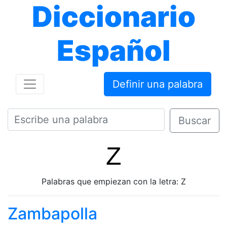
Diccionario
Español
Definir una palabra
Buscar
Z
Palabras que empiezan con la letra: Z
Zambapolla