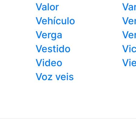
Valor
Va
Vehículo
Ve
Verga
Ve
Vestido
Vic
Video
Vie
Voz veis