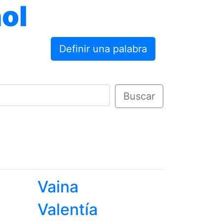
ol
Definir una palabra
Buscar
Vaina
Valentía