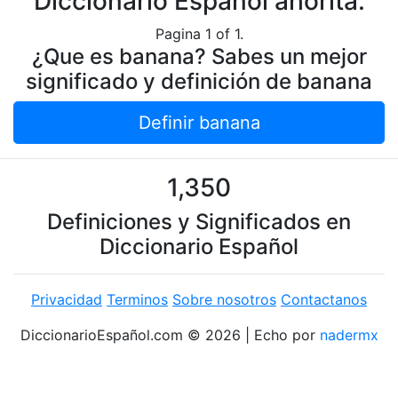
Diccionario Español ahorita.
Pagina 1 of 1.
¿Que es banana? Sabes un mejor
significado y definición de banana
Definir banana
1,350
Definiciones y Significados en
Diccionario Español
Privacidad
Terminos
Sobre nosotros
Contactanos
DiccionarioEspañol.com © 2026 | Echo por
nadermx