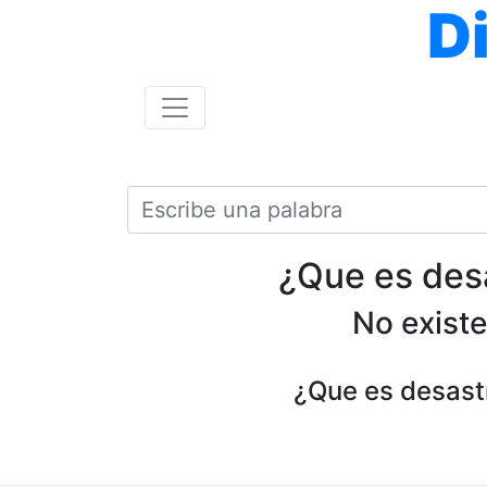
D
¿Que es desa
No existe
¿Que es desastr