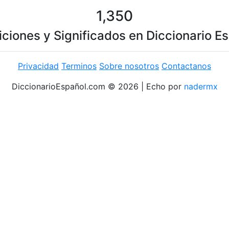
1,350
iciones y Significados en Diccionario E
Privacidad
Terminos
Sobre nosotros
Contactanos
DiccionarioEspañol.com © 2026 | Echo por
nadermx