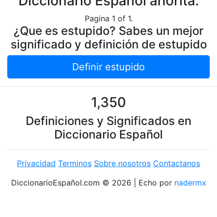
Diccionario Español ahorita.
Pagina 1 of 1.
¿Que es estupido? Sabes un mejor
significado y definición de estupido
Definir estupido
1,350
Definiciones y Significados en
Diccionario Español
Privacidad
Terminos
Sobre nosotros
Contactanos
DiccionarioEspañol.com © 2026 | Echo por
nadermx