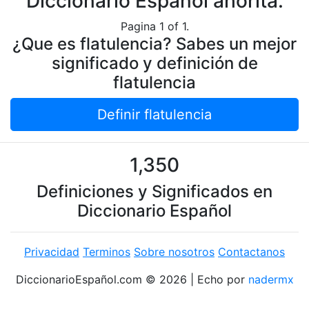
Diccionario Español ahorita.
Pagina 1 of 1.
¿Que es flatulencia? Sabes un mejor
significado y definición de
flatulencia
Definir flatulencia
1,350
Definiciones y Significados en
Diccionario Español
Privacidad
Terminos
Sobre nosotros
Contactanos
DiccionarioEspañol.com © 2026 | Echo por
nadermx