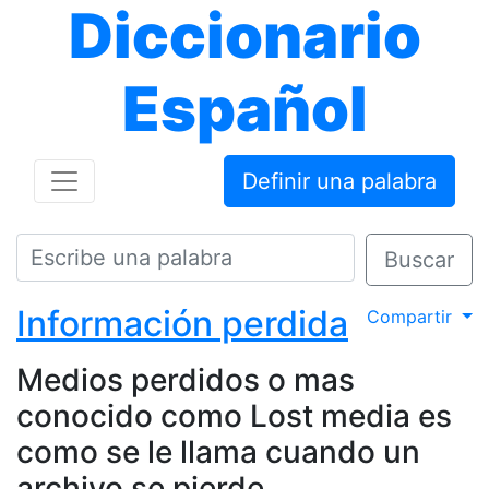
Diccionario
Español
Definir una palabra
Buscar
Información perdida
Compartir
Medios perdidos o mas
conocido como Lost media es
como se le llama cuando un
archivo se pierde