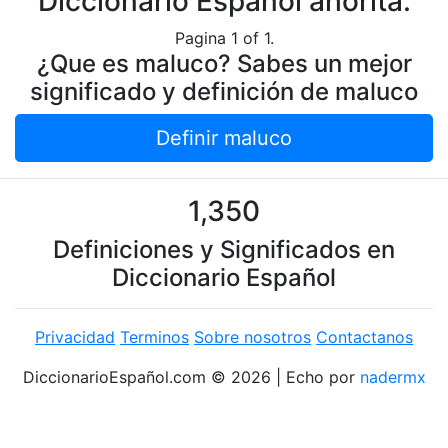
Diccionario Español ahorita.
Pagina 1 of 1.
¿Que es maluco? Sabes un mejor
significado y definición de maluco
Definir maluco
1,350
Definiciones y Significados en
Diccionario Español
Privacidad
Terminos
Sobre nosotros
Contactanos
DiccionarioEspañol.com © 2026 | Echo por
nadermx