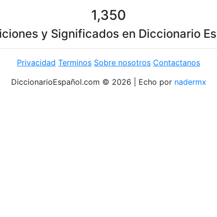
1,350
iciones y Significados en Diccionario E
Privacidad
Terminos
Sobre nosotros
Contactanos
DiccionarioEspañol.com © 2026 | Echo por
nadermx