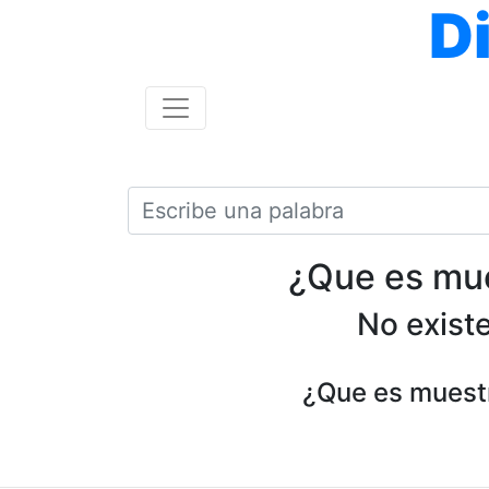
D
¿Que es mue
No existe
¿Que es muestr