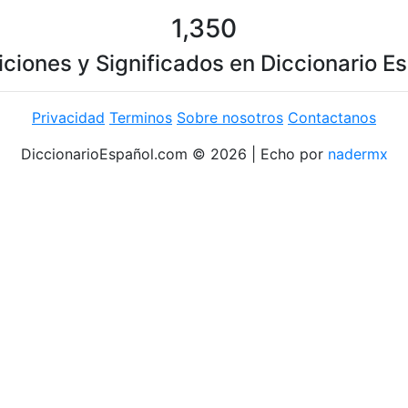
1,350
iciones y Significados en Diccionario E
Privacidad
Terminos
Sobre nosotros
Contactanos
DiccionarioEspañol.com © 2026 | Echo por
nadermx