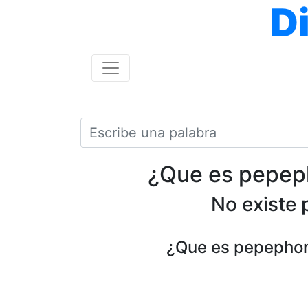
D
¿Que es pepeph
No existe 
¿Que es pepephone