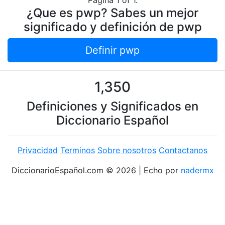
Pagina 1 of 1.
¿Que es pwp? Sabes un mejor
significado y definición de pwp
Definir pwp
1,350
Definiciones y Significados en
Diccionario Español
Privacidad
Terminos
Sobre nosotros
Contactanos
DiccionarioEspañol.com © 2026 | Echo por
nadermx