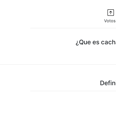
Votos
¿Que es cacha
Defin