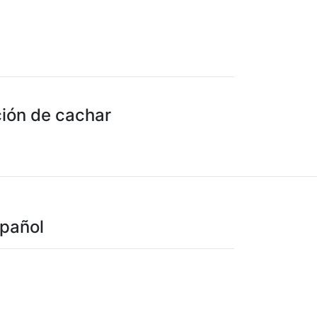
ción de cachar
spañol