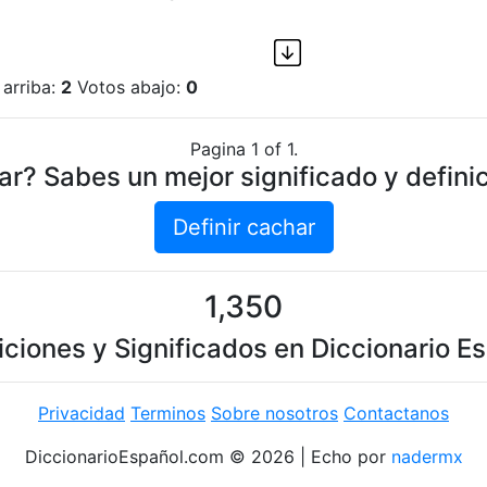
 arriba:
2
Votos abajo:
0
Pagina 1 of 1.
r? Sabes un mejor significado y defini
Definir cachar
1,350
iciones y Significados en Diccionario E
Privacidad
Terminos
Sobre nosotros
Contactanos
DiccionarioEspañol.com © 2026 | Echo por
nadermx