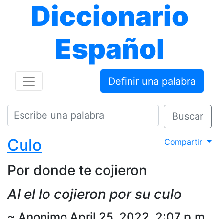
Diccionario
Español
Definir una palabra
Buscar
Culo
Compartir
Por donde te cojieron
Al el lo cojieron por su culo
~ Anonimo April 25, 2022, 2:07 p.m.