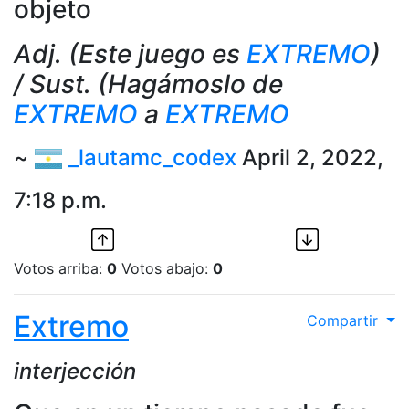
objeto
Adj. (Este juego es
EXTREMO
)
/ Sust. (Hagámoslo de
EXTREMO
a
EXTREMO
~
_lautamc_codex
April 2, 2022,
7:18 p.m.
Votos arriba:
0
Votos abajo:
0
Extremo
Compartir
interjección