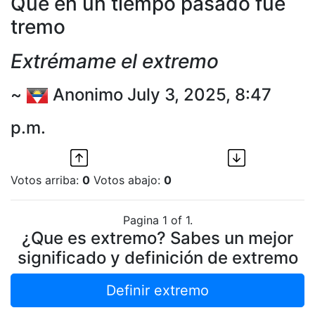
Que en un tiempo pasado fue
tremo
Extrémame el extremo
~
Anonimo July 3, 2025, 8:47
p.m.
Votos arriba:
0
Votos abajo:
0
Pagina 1 of 1.
¿Que es extremo? Sabes un mejor
significado y definición de extremo
Definir extremo