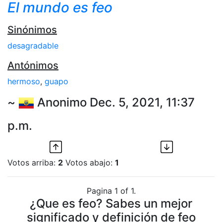
El mundo es feo
Sinónimos
desagradable
Antónimos
hermoso
,
guapo
~
Anonimo Dec. 5, 2021, 11:37
p.m.
Votos arriba:
2
Votos abajo:
1
Pagina 1 of 1.
¿Que es feo? Sabes un mejor
significado y definición de feo