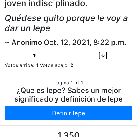
joven indisciplinado.
Quédese quito porque le voy a
dar un lepe
~ Anonimo Oct. 12, 2021, 8:22 p.m.
Votos arriba:
1
Votos abajo:
2
Pagina 1 of 1.
¿Que es lepe? Sabes un mejor
significado y definición de lepe
Definir lepe
1,350