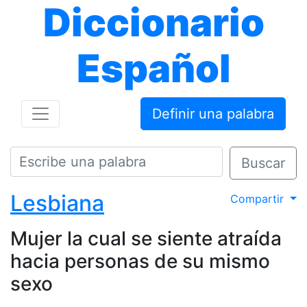
Diccionario
Español
Definir una palabra
Buscar
Lesbiana
Compartir
Mujer la cual se siente atraída
hacia personas de su mismo
sexo