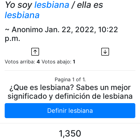
Yo soy
lesbiana
/ ella es
lesbiana
~ Anonimo Jan. 22, 2022, 10:22
p.m.
Votos arriba:
4
Votos abajo:
1
Pagina 1 of 1.
¿Que es lesbiana? Sabes un mejor
significado y definición de lesbiana
Definir lesbiana
1,350