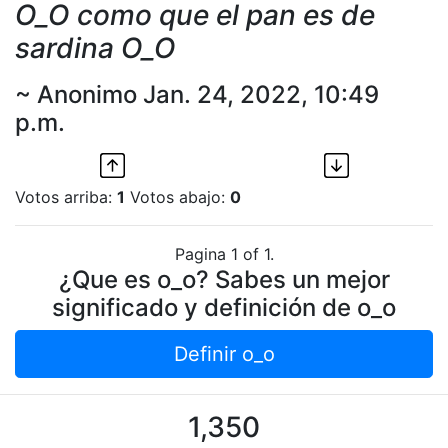
O_O como que el pan es de
sardina O_O
~ Anonimo Jan. 24, 2022, 10:49
p.m.
Votos arriba:
1
Votos abajo:
0
Pagina 1 of 1.
¿Que es o_o? Sabes un mejor
significado y definición de o_o
Definir o_o
1,350