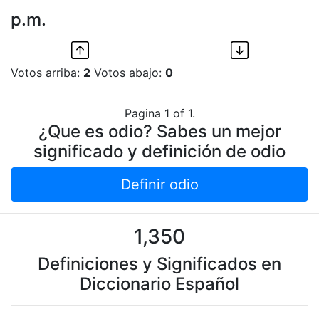
p.m.
Votos arriba:
2
Votos abajo:
0
Pagina 1 of 1.
¿Que es odio? Sabes un mejor
significado y definición de odio
Definir odio
1,350
Definiciones y Significados en
Diccionario Español