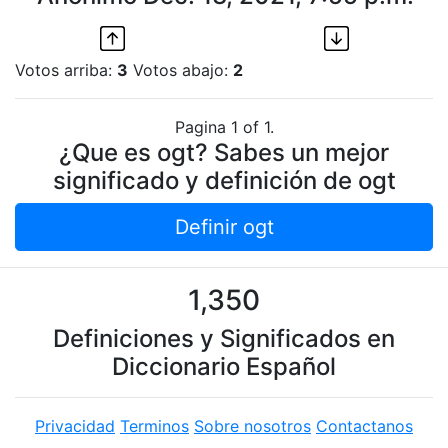
Votos arriba:
3
Votos abajo:
2
Pagina 1 of 1.
¿Que es ogt? Sabes un mejor
significado y definición de ogt
Definir ogt
1,350
Definiciones y Significados en
Diccionario Español
Privacidad
Terminos
Sobre nosotros
Contactanos