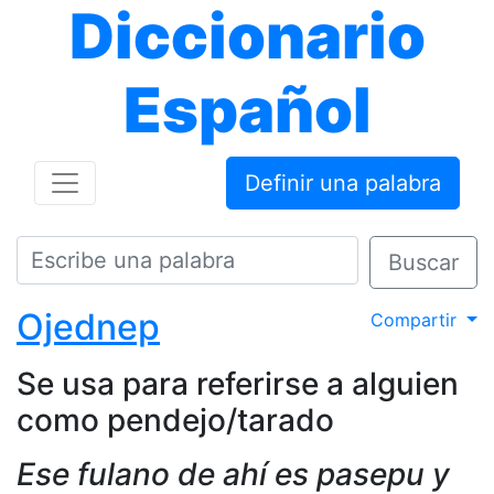
Diccionario
Español
Definir una palabra
Buscar
Ojednep
Compartir
Se usa para referirse a alguien
como pendejo/tarado
Ese fulano de ahí es pasepu y