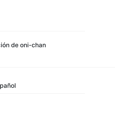
ción de oni-chan
spañol