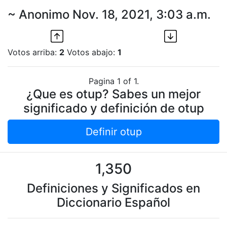
~ Anonimo Nov. 18, 2021, 3:03 a.m.
Votos arriba:
2
Votos abajo:
1
Pagina 1 of 1.
¿Que es otup? Sabes un mejor
significado y definición de otup
Definir otup
1,350
Definiciones y Significados en
Diccionario Español