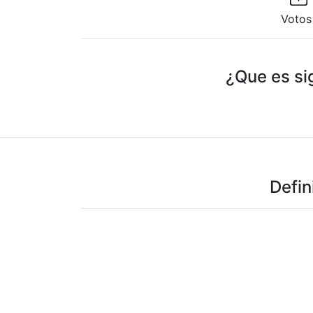
Votos
¿Que es si
Defin