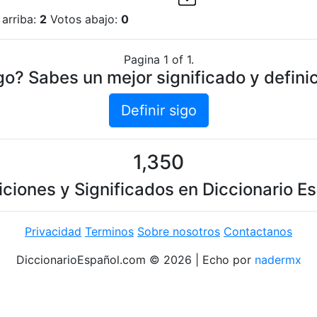
 arriba:
2
Votos abajo:
0
Pagina 1 of 1.
go? Sabes un mejor significado y definic
Definir sigo
1,350
iciones y Significados en Diccionario E
Privacidad
Terminos
Sobre nosotros
Contactanos
DiccionarioEspañol.com © 2026 | Echo por
nadermx