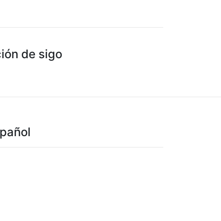
ión de sigo
spañol