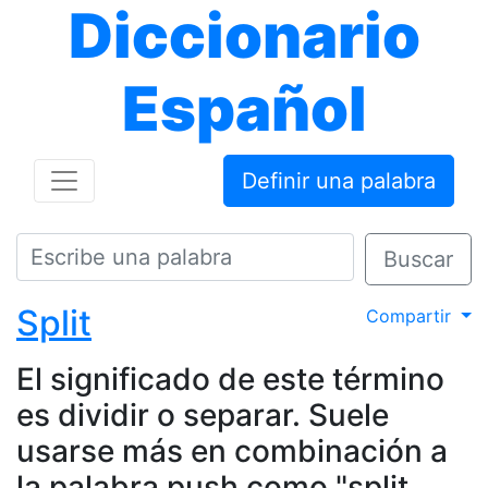
Diccionario
Español
Definir una palabra
Buscar
Split
Compartir
El significado de este término
es dividir o separar. Suele
usarse más en combinación a
la palabra push como "split