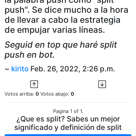
push". Se dice mucho a la hora
de llevar a cabo la estrategia
de empujar varias líneas.
Seguid en top que haré split
push en bot.
~
kirito
Feb. 26, 2022, 2:26 p.m.
Votos arriba:
0
Votos abajo:
0
Pagina 1 of 1.
¿Que es split? Sabes un mejor
significado y definición de split