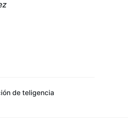
ez
ión de teligencia