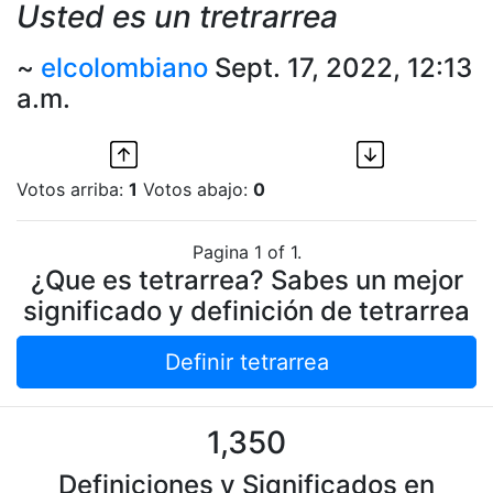
Usted es un tretrarrea
~
elcolombiano
Sept. 17, 2022, 12:13
a.m.
Votos arriba:
1
Votos abajo:
0
Pagina 1 of 1.
¿Que es tetrarrea? Sabes un mejor
significado y definición de tetrarrea
Definir tetrarrea
1,350
Definiciones y Significados en