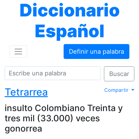
Diccionario
Español
Definir una palabra
Buscar
Tetrarrea
Compartir
insulto Colombiano Treinta y
tres mil (33.000) veces
gonorrea