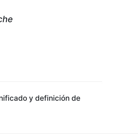
che
ficado y definición de