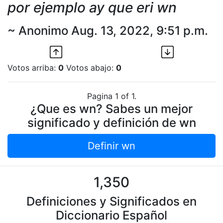
por ejemplo ay que eri wn
~ Anonimo Aug. 13, 2022, 9:51 p.m.
Votos arriba:
0
Votos abajo:
0
Pagina 1 of 1.
¿Que es wn? Sabes un mejor
significado y definición de wn
Definir wn
1,350
Definiciones y Significados en
Diccionario Español