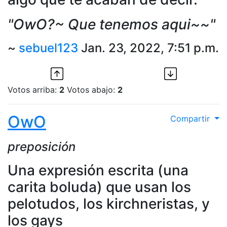
"OwO?~ Que tenemos aqui~~"
~
sebuel123
Jan. 23, 2022, 7:51 p.m.
Votos arriba:
2
Votos abajo:
2
OwO
Compartir
preposición
Una expresión escrita (una
carita boluda) que usan los
pelotudos, los kirchneristas, y
los gays