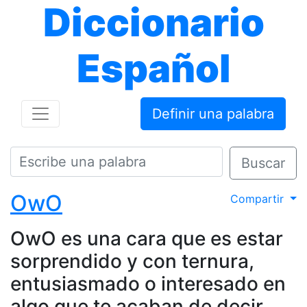
Diccionario
Español
Definir una palabra
Buscar
OwO
Compartir
OwO es una cara que es estar
sorprendido y con ternura,
entusiasmado o interesado en
algo que te acaban de decir.